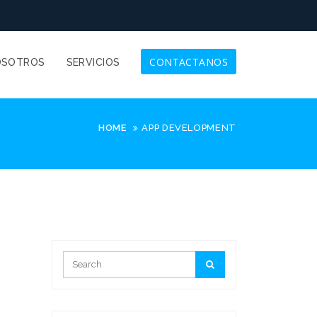
CONTACTANOS
OSOTROS
SERVICIOS
HOME
APP DEVELOPMENT