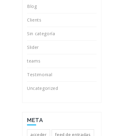
Blog
Clients
Sin categoría
Slider
teams
Testimonial
Uncategorized
META
acceder
feed de entradas