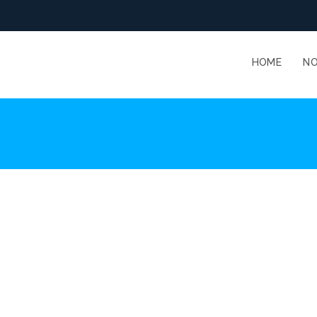
HOME
N