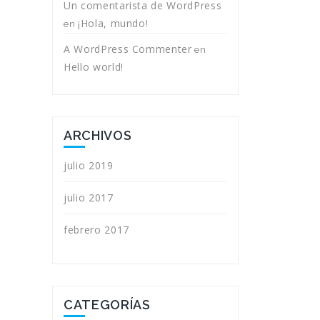
Un comentarista de WordPress
¡Hola, mundo!
en
A WordPress Commenter
en
Hello world!
ARCHIVOS
julio 2019
julio 2017
febrero 2017
CATEGORÍAS