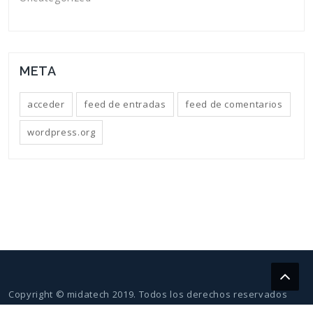
META
acceder
feed de entradas
feed de comentarios
wordpress.org
Copyright © midatech 2019. Todos los derechos reservados